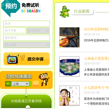
行业新闻
2016年总部特
2016-10-14
2016年总部特制万
上海迪士尼实景
2016-03-16
上海迪士尼度假区
并公布首批园内实景图
少儿英语学习“年
2015-01-29
英语作为传统热门
分校新成立开幕详情
一个理想的英语培训机