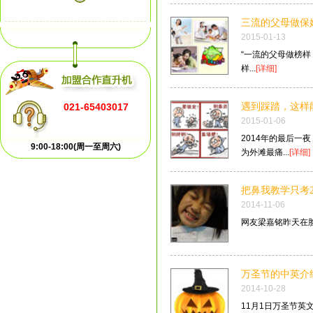
2015-01-13
“一流的父母做榜样
样...
[详细]
021-65403017
遇到踩踏，这样
2015-01-06
2014年的最后一
9:00-18:00(周一至周六)
为外滩最痛...
[详细]
把鼻我教学只考2
2014-11-06
网友梁嘉铭昨天在脸
万圣节的中英介
2014-10-28
11月1日万圣节英文