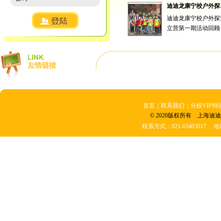
迪迪龙
迪迪龙康宁校户外探
立营第一期活动回顾 .
细]
首页
|
联系我们
|
分校VIP特
© 2020版权所有 上海迪迪
联系方式：021-6540301