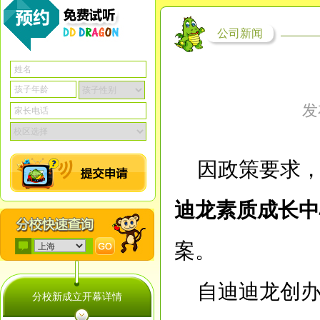
公司新闻
发
因政策要求，
迪龙素质成长中
案。
自迪迪龙创
分校新成立开幕详情