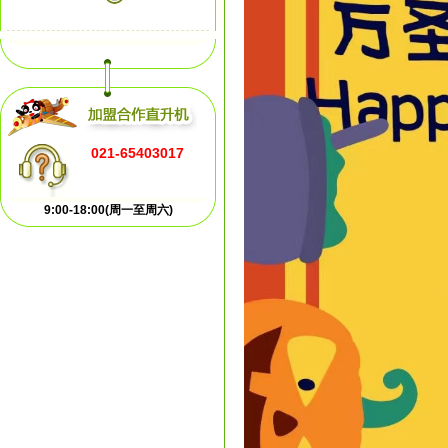
021-65403017
9:00-18:00(周一至周六)