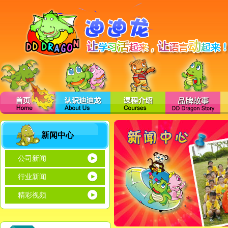
新闻中心
公司新闻
行业新闻
精彩视频